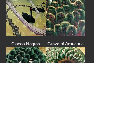
Cisnes Negros
Grove of Araucaria
Araucaria
Pinho de Araucaria