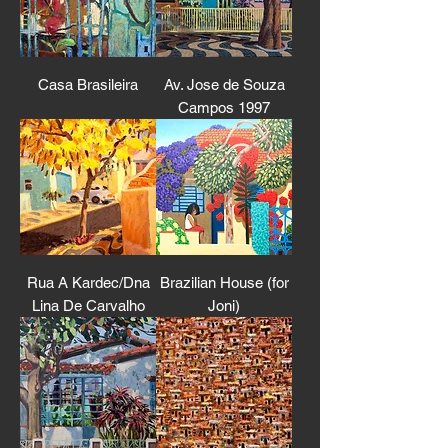
Casa Brasileira
Av. Jose de Souza
Campos 1997
Rua A Kardec/Dna
Brazilian House (for
Lina De Carvalho
Joni)