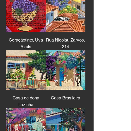
Coraçāotinto, Uva
Rua Nicolau Zarvos,
Azuis
314
Casa de dona
Casa Brasileira
Lazinha