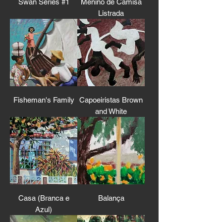
Swan Series #1
Menino de Camisa
Listrada
Fisheman's Family
Capoeiristas Brown
and White
Casa (Branca e
Balança
Azul)